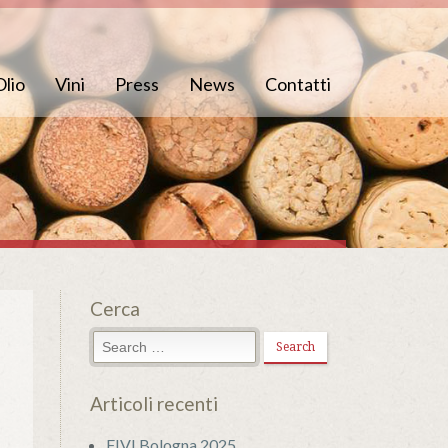
Olio
Vini
Press
News
Contatti
Cerca
Articoli recenti
FIVI Bologna 2025