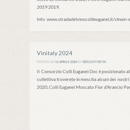
2019 2019.
Info www.stradadelvinocollieuganei.it/vinum-
Vinitaly 2024
POSTED ON
11 APRILE 2024
BY
SERGIO FORTIN
Il Consorzio Colli Euganei Doc è posizionato all
collettiva troverete in mescita alcuni dei nost
2020, Colli Euganei Moscato Fior d’Arancio Pa