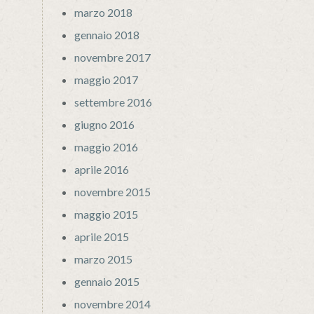
marzo 2018
gennaio 2018
novembre 2017
maggio 2017
settembre 2016
giugno 2016
maggio 2016
aprile 2016
novembre 2015
maggio 2015
aprile 2015
marzo 2015
gennaio 2015
novembre 2014