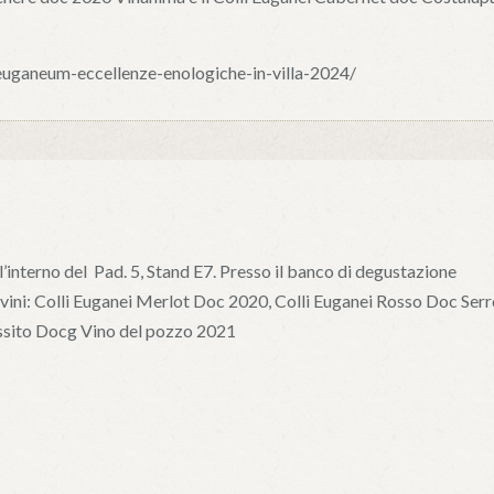
euganeum-eccellenze-enologiche-in-villa-2024/
’interno del Pad. 5, Stand E7. Presso il banco di degustazione
ri vini: Colli Euganei Merlot Doc 2020, Colli Euganei Rosso Doc Ser
ssito Docg Vino del pozzo 2021