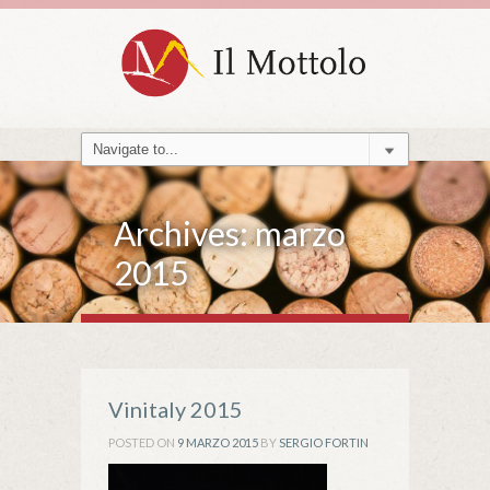
Archives:
marzo
2015
Vinitaly 2015
POSTED ON
9 MARZO 2015
BY
SERGIO FORTIN