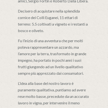
amici, Sergio Fortin e Roberto Dalla Libera.
Decisero di acquistare nella splendida
cornice dei Colli Euganei, 11 ettari di
terreno: 5.5 coltivati a vigneto e i restanti a
bosco e oliveto.
Fu l’inizio di una avventura che per molti
poteva rappresentare un azzardo, ma
l’amore per la terra, trasformato in grande
impegno, ha portato in pochi anni i suoi
frutti giungendo ad un livello qualitativo
sempre più apprezzato dai consumatori.
L’idea alla base del nostro lavoro è
puramente qualitativa, puntiamo ad avere
rese molto basse, precedute da un accurato
lavoro in vigna, per intervenire il meno