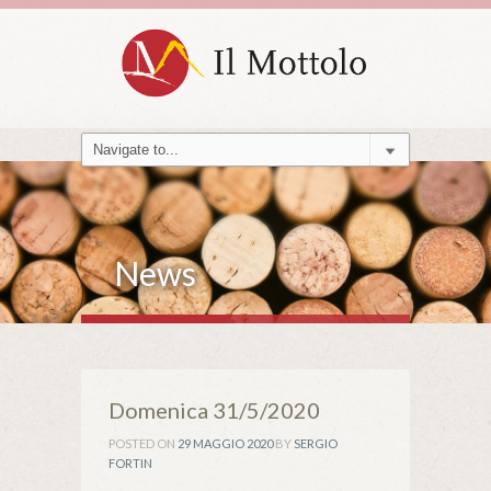
News
Domenica 31/5/2020
POSTED ON
29 MAGGIO 2020
BY
SERGIO
FORTIN