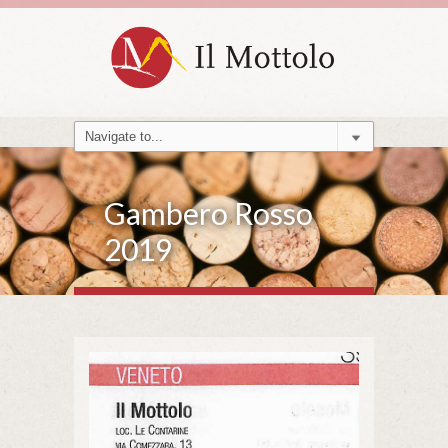
Gambero Rosso
2019