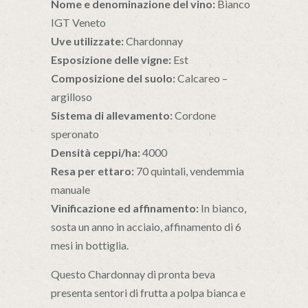
Nome e denominazione del vino:
Bianco
IGT Veneto
Uve utilizzate:
Chardonnay
Esposizione delle vigne:
Est
Composizione del suolo:
Calcareo –
argilloso
Sistema di allevamento:
Cordone
speronato
Densità ceppi/ha:
4000
Resa per ettaro:
70 quintali, vendemmia
manuale
Vinificazione ed affinamento:
In bianco,
sosta un anno in acciaio, affinamento di 6
mesi in bottiglia.
Questo Chardonnay di pronta beva
presenta sentori di frutta a polpa bianca e